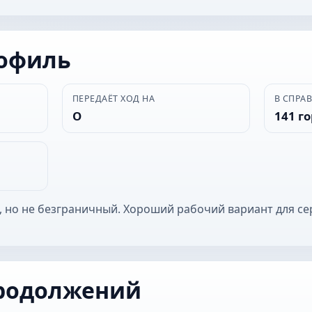
рофиль
ПЕРЕДАЁТ ХОД НА
В СПРА
О
141 г
, но не безграничный. Хороший рабочий вариант для се
родолжений