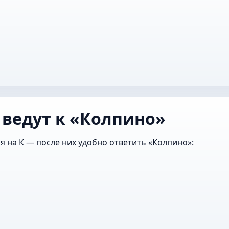
 ведут к «Колпино»
я на К — после них удобно ответить «Колпино»: