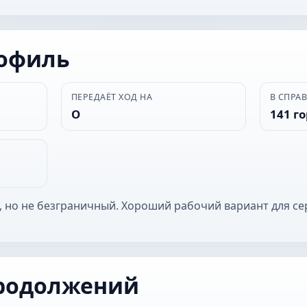
рофиль
ПЕРЕДАЁТ ХОД НА
В СПРА
О
141 г
, но не безграничный. Хороший рабочий вариант для се
родолжений