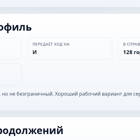
рофиль
ПЕРЕДАЁТ ХОД НА
В СПРА
И
128 г
 но не безграничный. Хороший рабочий вариант для се
родолжений