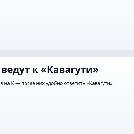
 ведут к «Кавагути»
я на К — после них удобно ответить «Кавагути»: