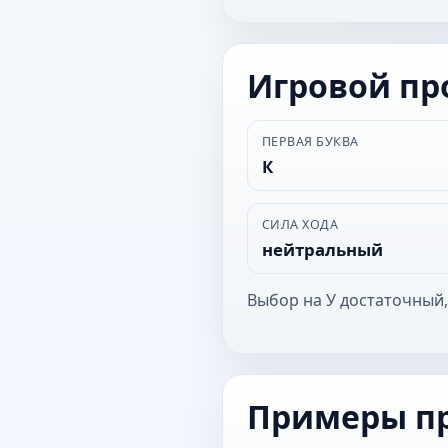
Игровой п
ПЕРВАЯ БУКВА
К
СИЛА ХОДА
нейтральный
Выбор на У достаточный,
Примеры п