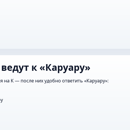
 ведут к «Каруару»
я на К — после них удобно ответить «Каруару»:
ру