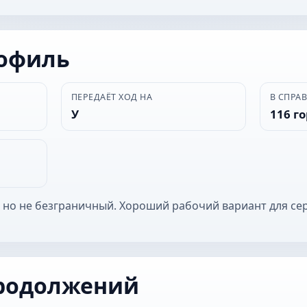
рофиль
ПЕРЕДАЁТ ХОД НА
В СПРА
У
116 г
 но не безграничный. Хороший рабочий вариант для се
родолжений