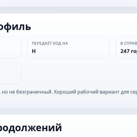
рофиль
ПЕРЕДАЁТ ХОД НА
В СПРА
Н
247 г
 но не безграничный. Хороший рабочий вариант для се
родолжений