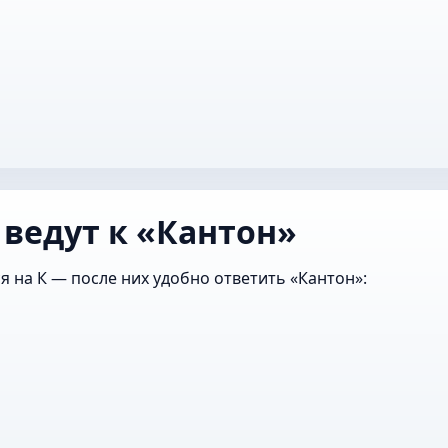
 ведут к «Кантон»
я на К — после них удобно ответить «Кантон»: