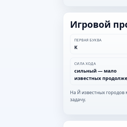
Игровой п
ПЕРВАЯ БУКВА
К
СИЛА ХОДА
сильный — мало
известных продолж
На Й известных городов 
задачу.