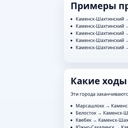
Примеры п
Каменск-Шахтинский
Каменск-Шахтинский
Каменск-Шахтинский
Каменск-Шахтинский
Каменск-Шахтинский
Какие ходы
Эти города заканчиваютс
Марсашлокк
→ Каменс
Белосток
→ Каменск-Ш
Квебек
→ Каменск-Шах
Южно-Сахалинск
→ Ка