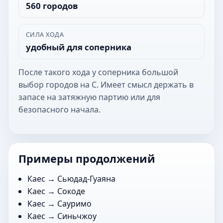
560 городов
СИЛА ХОДА
удобный для соперника
После такого хода у соперника большой
выбор городов на С. Имеет смысл держать в
запасе на затяжную партию или для
безопасного начала.
Примеры продолжений
Каес →
Сьюдад-Гуаяна
Каес →
Сокоде
Каес →
Сауримо
Каес →
Синьчжоу