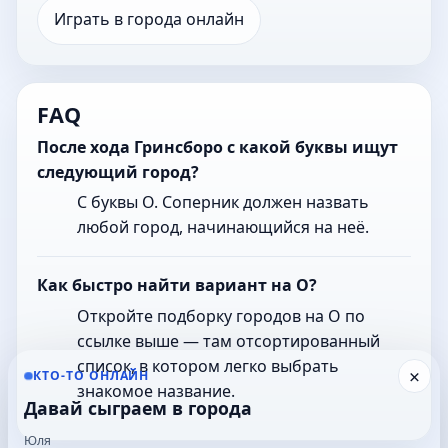
Играть в города онлайн
FAQ
После хода Гринсборо с какой буквы ищут
следующий город?
С буквы О. Соперник должен назвать
любой город, начинающийся на неё.
Как быстро найти вариант на О?
Откройте подборку городов на О по
ссылке выше — там отсортированный
список, в котором легко выбрать
×
КТО-ТО ОНЛАЙН
знакомое название.
Давай сыграем в города
Юля