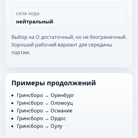
СИЛА ХОДА
нейтральный
Выбор на О достаточный, но не безграничный.
Хороший рабочий вариант для середины
партии.
Примеры продолжений
Гринсборо →
Оренбург
Гринсборо →
Оломоуц
Гринсборо →
Османие
Гринсборо →
Ордос
Гринсборо →
Оулу