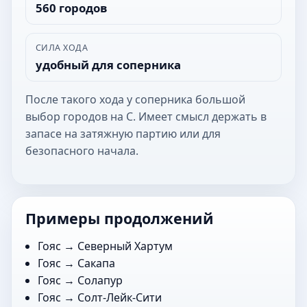
560 городов
СИЛА ХОДА
удобный для соперника
После такого хода у соперника большой
выбор городов на С. Имеет смысл держать в
запасе на затяжную партию или для
безопасного начала.
Примеры продолжений
Гояс →
Северный Хартум
Гояс →
Сакапа
Гояс →
Солапур
Гояс →
Солт-Лейк-Сити