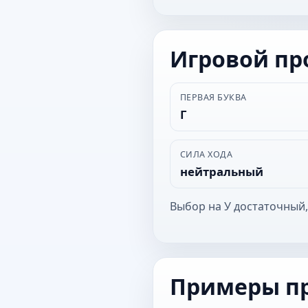
Игровой п
ПЕРВАЯ БУКВА
Г
СИЛА ХОДА
нейтральный
Выбор на У достаточный,
Примеры п