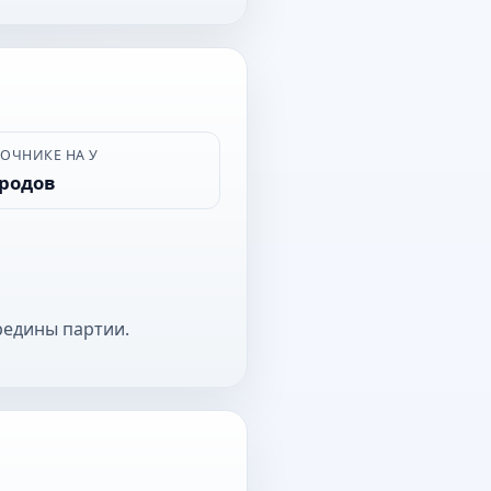
ВОЧНИКЕ НА У
ородов
редины партии.