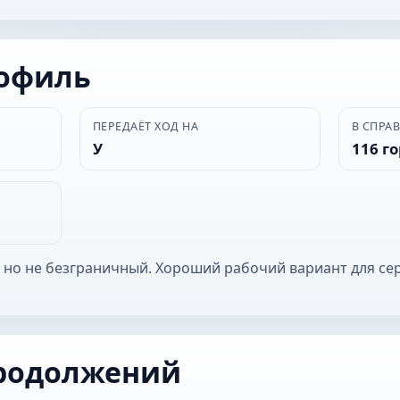
рофиль
ПЕРЕДАЁТ ХОД НА
В СПРА
У
116 г
 но не безграничный. Хороший рабочий вариант для се
родолжений