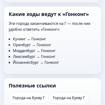
Какие ходы ведут к «Гонконг»
Эти города заканчиваются на Г — после них
удобно ответить «Гонконг»:
Кучинг
→ Гонконг
Оренбург
→ Гонконг
Мидделбург
→ Гонконг
Люксембург
→ Гонконг
Йоханнесбург
→ Гонконг
Полезные ссылки
Города на букву Г
Города на букву Г