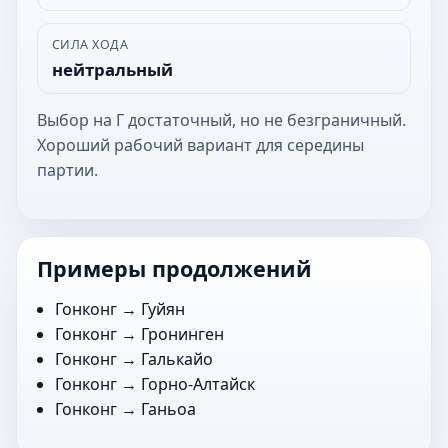
СИЛА ХОДА
нейтральный
Выбор на Г достаточный, но не безграничный.
Хороший рабочий вариант для середины
партии.
Примеры продолжений
Гонконг →
Гуйян
Гонконг →
Гронинген
Гонконг →
Галькайо
Гонконг →
Горно-Алтайск
Гонконг →
Ганьоа