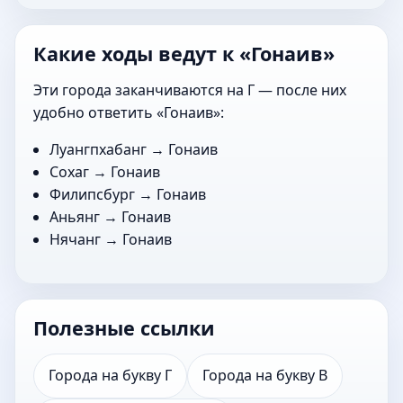
Какие ходы ведут к «Гонаив»
Эти города заканчиваются на Г — после них
удобно ответить «Гонаив»:
Луангпхабанг
→ Гонаив
Сохаг
→ Гонаив
Филипсбург
→ Гонаив
Аньянг
→ Гонаив
Нячанг
→ Гонаив
Полезные ссылки
Города на букву Г
Города на букву В