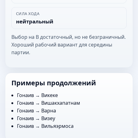
СИЛА ХОДА
нейтральный
Выбор на В достаточный, но не безграничный.
Хороший рабочий вариант для середины
партии.
Примеры продолжений
Гонаив →
Викеке
Гонаив →
Вишакхапатнам
Гонаив →
Варна
Гонаив →
Визеу
Гонаив →
Вильяэрмоса