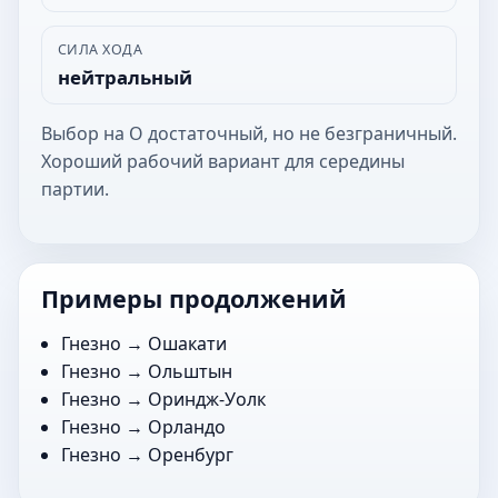
СИЛА ХОДА
нейтральный
Выбор на О достаточный, но не безграничный.
Хороший рабочий вариант для середины
партии.
Примеры продолжений
Гнезно →
Ошакати
Гнезно →
Ольштын
Гнезно →
Ориндж-Уолк
Гнезно →
Орландо
Гнезно →
Оренбург