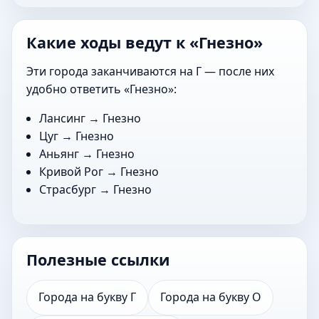
Какие ходы ведут к «Гнезно»
Эти города заканчиваются на Г — после них
удобно ответить «Гнезно»:
Лансинг
→ Гнезно
Цуг
→ Гнезно
Аньянг
→ Гнезно
Кривой Рог
→ Гнезно
Страсбург
→ Гнезно
Полезные ссылки
Города на букву Г
Города на букву О