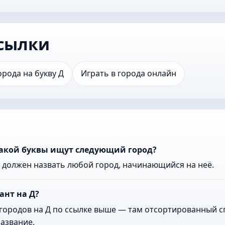
сылки
орода на букву Д
Играть в города онлайн
 какой буквы ищут следующий город?
к должен назвать любой город, начинающийся на неё.
ант на Д?
городов на Д по ссылке выше — там отсортированный сп
азвание.