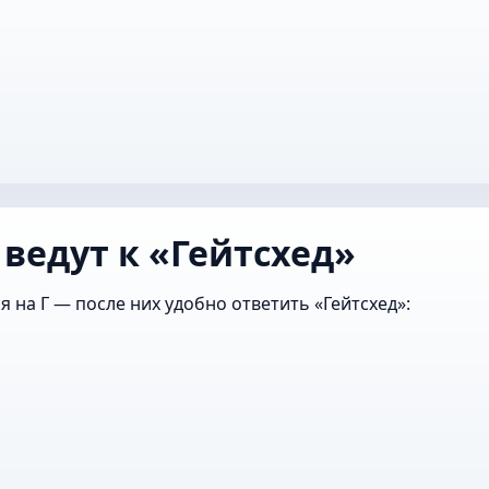
ведут к «Гейтсхед»
 на Г — после них удобно ответить «Гейтсхед»: