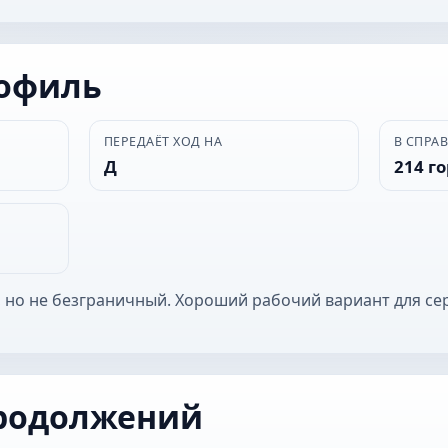
рофиль
ПЕРЕДАЁТ ХОД НА
В СПРА
Д
214 г
 но не безграничный. Хороший рабочий вариант для се
родолжений