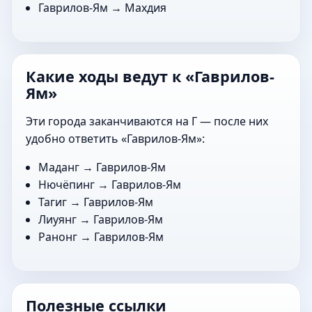
Гаврилов-Ям →
Махдия
Какие ходы ведут к «Гаврилов-
Ям»
Эти города заканчиваются на Г — после них
удобно ответить «Гаврилов-Ям»:
Маданг
→ Гаврилов-Ям
Нючёпинг
→ Гаврилов-Ям
Тагиг
→ Гаврилов-Ям
Лиуянг
→ Гаврилов-Ям
Ранонг
→ Гаврилов-Ям
Полезные ссылки