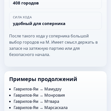
408 городов
СИЛА ХОДА
удобный для соперника
После такого хода у соперника большой
выбор городов на М. Имеет смысл держать в
запасе на затяжную партию или для
безопасного начала.
Примеры продолжений
Гаврилов-Ям →
Мамудзу
Гаврилов-Ям →
Монровия
Гаврилов-Ям →
Мтвара
Гаврилов-Ям →
Марсаскала