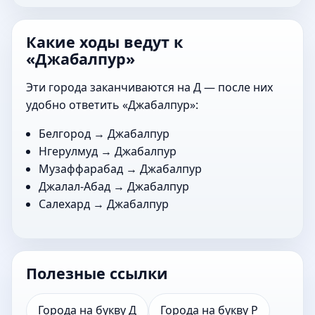
Какие ходы ведут к
«Джабалпур»
Эти города заканчиваются на Д — после них
удобно ответить «Джабалпур»:
Белгород
→ Джабалпур
Нгерулмуд
→ Джабалпур
Музаффарабад
→ Джабалпур
Джалал-Абад
→ Джабалпур
Салехард
→ Джабалпур
Полезные ссылки
Города на букву Д
Города на букву Р