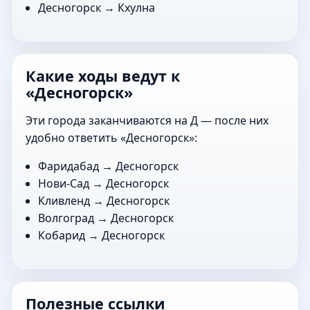
Десногорск →
Кхулна
Какие ходы ведут к
«Десногорск»
Эти города заканчиваются на Д — после них
удобно ответить «Десногорск»:
Фаридабад
→ Десногорск
Нови-Сад
→ Десногорск
Кливленд
→ Десногорск
Волгоград
→ Десногорск
Кобарид
→ Десногорск
Полезные ссылки