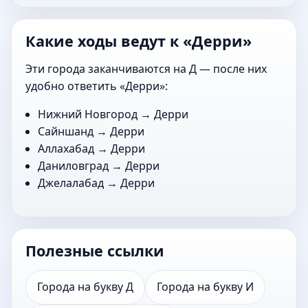
Какие ходы ведут к «Дерри»
Эти города заканчиваются на Д — после них
удобно ответить «Дерри»:
Нижний Новгород
→ Дерри
Сайншанд
→ Дерри
Аллахабад
→ Дерри
Даниловград
→ Дерри
Джелалабад
→ Дерри
Полезные ссылки
Города на букву Д
Города на букву И