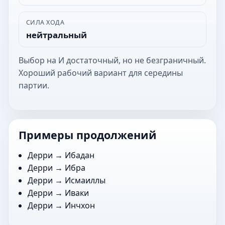
СИЛА ХОДА
нейтральный
Выбор на И достаточный, но не безграничный.
Хороший рабочий вариант для середины
партии.
Примеры продолжений
Дерри →
Ибадан
Дерри →
Ибра
Дерри →
Исмаиллы
Дерри →
Иваки
Дерри →
Инчхон