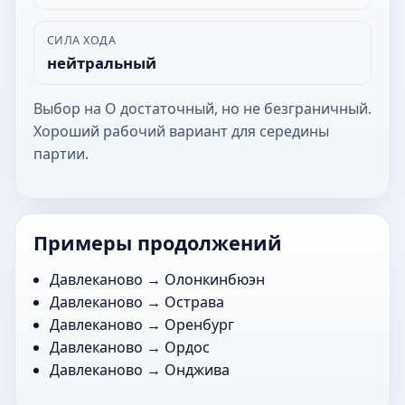
СИЛА ХОДА
нейтральный
Выбор на О достаточный, но не безграничный.
Хороший рабочий вариант для середины
партии.
Примеры продолжений
Давлеканово →
Олонкинбюэн
Давлеканово →
Острава
Давлеканово →
Оренбург
Давлеканово →
Ордос
Давлеканово →
Онджива