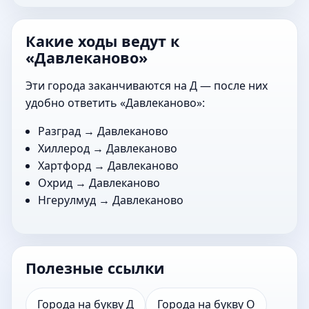
Какие ходы ведут к
«Давлеканово»
Эти города заканчиваются на Д — после них
удобно ответить «Давлеканово»:
Разград
→ Давлеканово
Хиллерод
→ Давлеканово
Хартфорд
→ Давлеканово
Охрид
→ Давлеканово
Нгерулмуд
→ Давлеканово
Полезные ссылки
Города на букву Д
Города на букву О