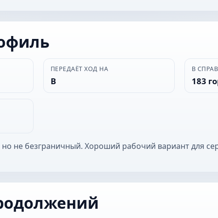
рофиль
ПЕРЕДАЁТ ХОД НА
В СПРА
В
183 г
 но не безграничный. Хороший рабочий вариант для се
родолжений