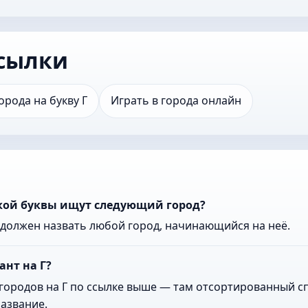
сылки
орода на букву Г
Играть в города онлайн
акой буквы ищут следующий город?
к должен назвать любой город, начинающийся на неё.
ант на Г?
городов на Г по ссылке выше — там отсортированный сп
азвание.