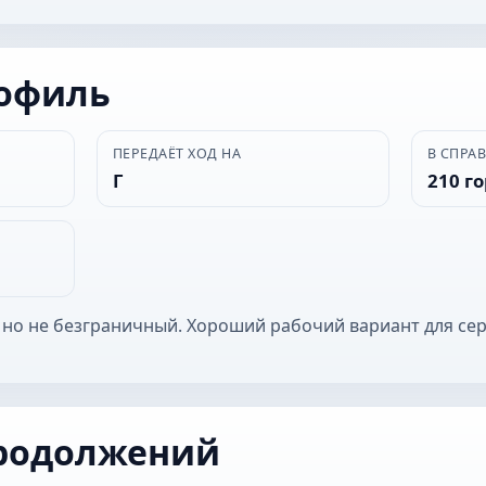
рофиль
ПЕРЕДАЁТ ХОД НА
В СПРА
Г
210 г
 но не безграничный. Хороший рабочий вариант для се
родолжений