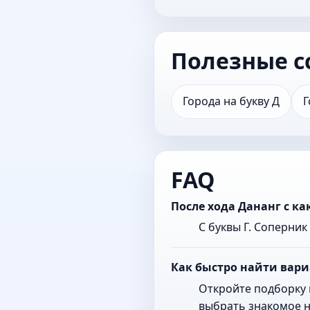
Полезные с
Города на букву Д
Г
FAQ
После хода Дананг с к
С буквы Г. Соперни
Как быстро найти вари
Откройте подборку 
выбрать знакомое н