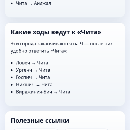
Чита →
Аиджал
Какие ходы ведут к «Чита»
Эти города заканчиваются на Ч — после них
удобно ответить «Чита»:
Ловеч
→ Чита
Ургенч
→ Чита
Госпич
→ Чита
Никшич
→ Чита
Вирджиния-Бич
→ Чита
Полезные ссылки