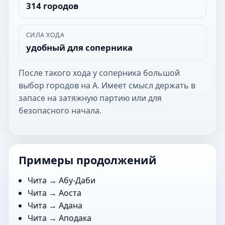
314 городов
СИЛА ХОДА
удобный для соперника
После такого хода у соперника большой
выбор городов на А. Имеет смысл держать в
запасе на затяжную партию или для
безопасного начала.
Примеры продолжений
Чита →
Абу-Даби
Чита →
Аоста
Чита →
Адана
Чита →
Аподака