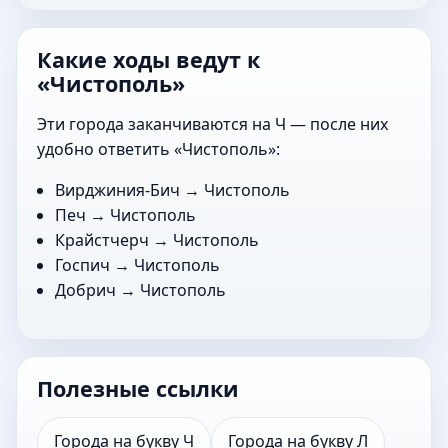
Какие ходы ведут к
«Чистополь»
Эти города заканчиваются на Ч — после них
удобно ответить «Чистополь»:
Вирджиния-Бич
→ Чистополь
Печ
→ Чистополь
Крайстчерч
→ Чистополь
Госпич
→ Чистополь
Добрич
→ Чистополь
Полезные ссылки
Города на букву Ч
Города на букву Л