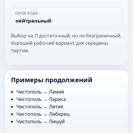
СИЛА ХОДА
нейтральный
Выбор на Л достаточный, но не безграничный.
Хороший рабочий вариант для середины
партии.
Примеры продолжений
Чистополь →
Ламия
Чистополь →
Лариса
Чистополь →
Лития
Чистополь →
Либерец
Чистополь →
Лишуй