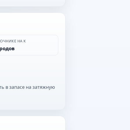
ВОЧНИКЕ НА К
ородов
ть в запасе на затяжную