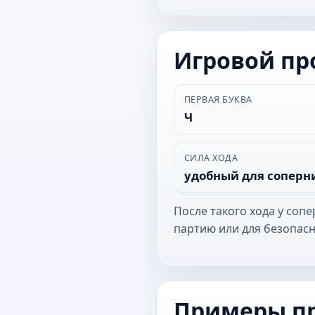
Игровой п
ПЕРВАЯ БУКВА
Ч
СИЛА ХОДА
удобный для соперн
После такого хода у соп
партию или для безопасн
Примеры п