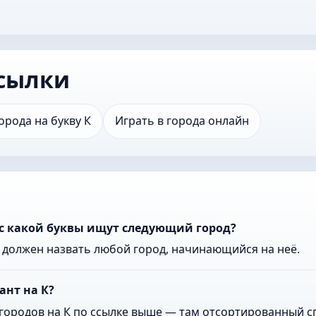
сылки
орода на букву К
Играть в города онлайн
 с какой буквы ищут следующий город?
к должен назвать любой город, начинающийся на неё.
ант на К?
городов на К по ссылке выше — там отсортированный сп