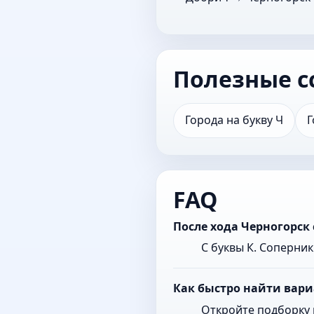
Полезные с
Города на букву Ч
Г
FAQ
После хода Черногорск
С буквы К. Соперни
Как быстро найти вари
Откройте подборку 