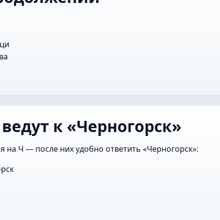
рци
ва
 ведут к «Черногорск»
я на Ч — после них удобно ответить «Черногорск»:
рск