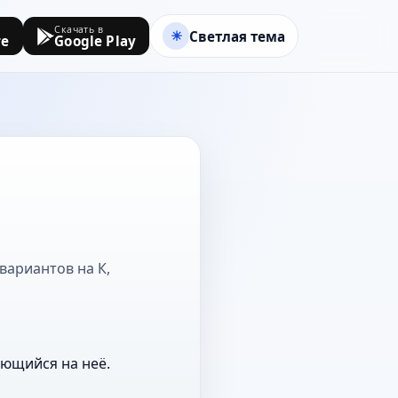
Скачать в
Светлая тема
re
Google Play
вариантов на К,
ающийся на неё.