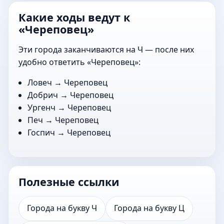
Какие ходы ведут к
«Череповец»
Эти города заканчиваются на Ч — после них
удобно ответить «Череповец»:
Ловеч
→ Череповец
Добрич
→ Череповец
Ургенч
→ Череповец
Печ
→ Череповец
Госпич
→ Череповец
Полезные ссылки
Города на букву Ч
Города на букву Ц