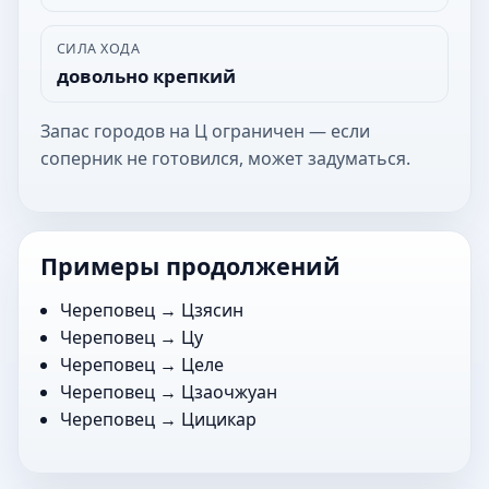
СИЛА ХОДА
довольно крепкий
Запас городов на Ц ограничен — если
соперник не готовился, может задуматься.
Примеры продолжений
Череповец →
Цзясин
Череповец →
Цу
Череповец →
Целе
Череповец →
Цзаочжуан
Череповец →
Цицикар