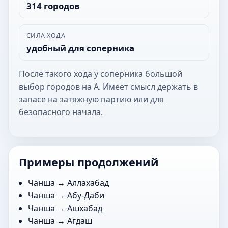
314 городов
СИЛА ХОДА
удобный для соперника
После такого хода у соперника большой
выбор городов на А. Имеет смысл держать в
запасе на затяжную партию или для
безопасного начала.
Примеры продолжений
Чанша →
Аллахабад
Чанша →
Абу-Даби
Чанша →
Ашхабад
Чанша →
Агдаш