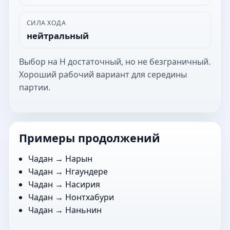
СИЛА ХОДА
нейтральный
Выбор на Н достаточный, но не безграничный.
Хороший рабочий вариант для середины
партии.
Примеры продолжений
Чадан →
Нарын
Чадан →
Нгаундере
Чадан →
Насирия
Чадан →
Нонтхабури
Чадан →
Наньнин