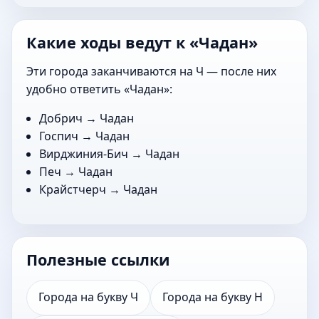
Какие ходы ведут к «Чадан»
Эти города заканчиваются на Ч — после них
удобно ответить «Чадан»:
Добрич
→ Чадан
Госпич
→ Чадан
Вирджиния-Бич
→ Чадан
Печ
→ Чадан
Крайстчерч
→ Чадан
Полезные ссылки
Города на букву Ч
Города на букву Н