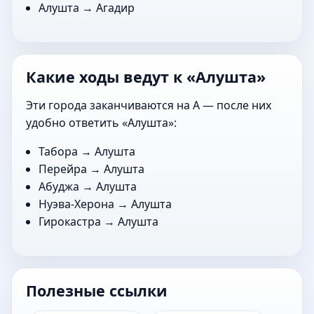
Алушта →
Агадир
Какие ходы ведут к «Алушта»
Эти города заканчиваются на А — после них
удобно ответить «Алушта»:
Табора
→ Алушта
Перейра
→ Алушта
Абуджа
→ Алушта
Нуэва-Херона
→ Алушта
Гирокастра
→ Алушта
Полезные ссылки