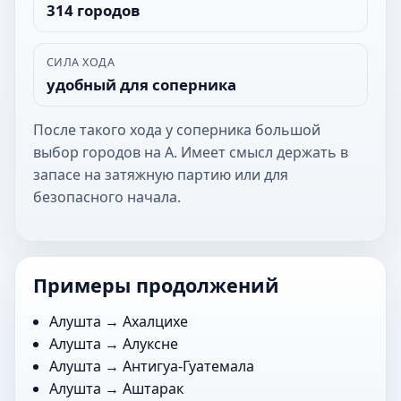
314 городов
СИЛА ХОДА
удобный для соперника
После такого хода у соперника большой
выбор городов на А. Имеет смысл держать в
запасе на затяжную партию или для
безопасного начала.
Примеры продолжений
Алушта →
Ахалцихе
Алушта →
Алуксне
Алушта →
Антигуа-Гуатемала
Алушта →
Аштарак