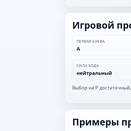
Игровой п
ПЕРВАЯ БУКВА
А
СИЛА ХОДА
нейтральный
Выбор на Р достаточный,
Примеры п