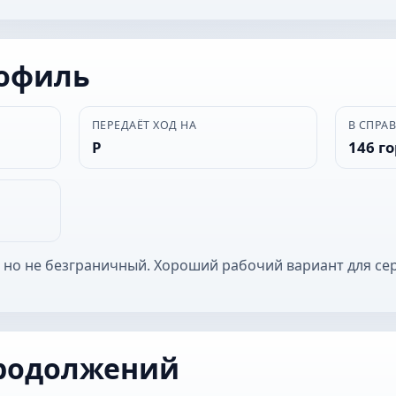
рофиль
ПЕРЕДАЁТ ХОД НА
В СПРА
Р
146 г
 но не безграничный. Хороший рабочий вариант для се
родолжений