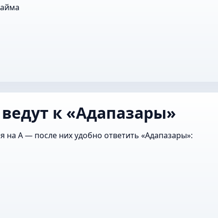
Хайма
 ведут к «Адапазары»
я на А — после них удобно ответить «Адапазары»: