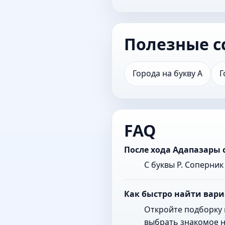
Полезные с
Города на букву А
Г
FAQ
После хода Адапазары 
С буквы Р. Соперни
Как быстро найти вари
Откройте подборку 
выбрать знакомое н