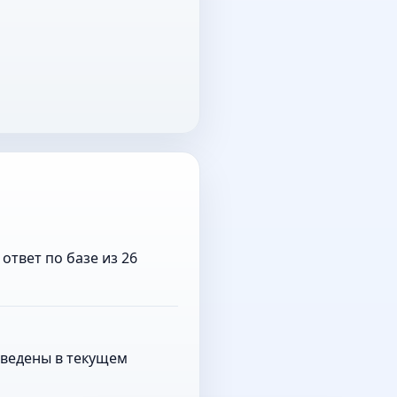
ответ по базе из 26
 введены в текущем