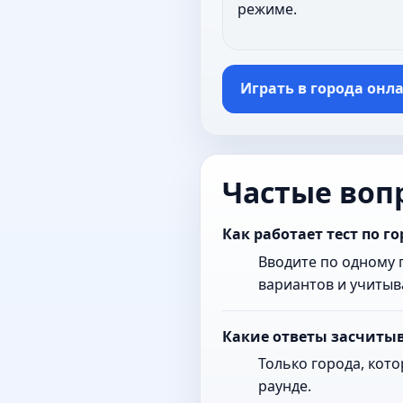
режиме.
Играть в города онл
Частые воп
Как работает тест по г
Вводите по одному г
вариантов и учитыв
Какие ответы засчитыв
Только города, кото
раунде.