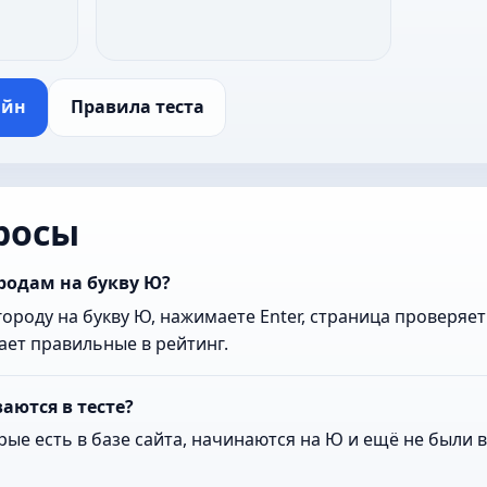
айн
Правила теста
росы
ородам на букву Ю?
ороду на букву Ю, нажимаете Enter, страница проверяет 
ает правильные в рейтинг.
аются в тесте?
рые есть в базе сайта, начинаются на Ю и ещё не были