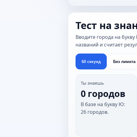
Тест на зна
Вводите города на букву 
названий и считает резул
60 секунд
Без лимита
Ты знаешь
0 городов
В базе на букву Ю:
26 городов.