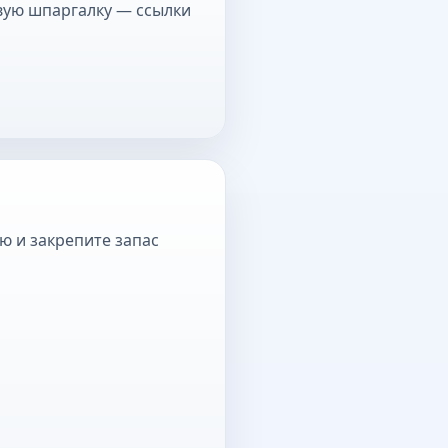
овую шпаргалку — ссылки
ю и закрепите запас