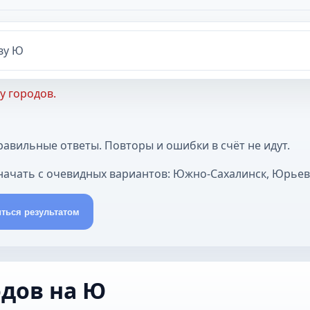
 Ю
у городов.
авильные ответы. Повторы и ошибки в счёт не идут.
 начать с очевидных вариантов: Южно-Сахалинск, Юрьев
ться результатом
одов на Ю