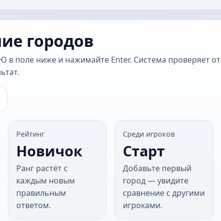
ние городов
Ю в поле ниже и нажимайте Enter. Система проверяет от
ьтат.
Рейтинг
Среди игроков
Новичок
Старт
Ранг растёт с
Добавьте первый
каждым новым
город — увидите
правильным
сравнение с другими
ответом.
игроками.