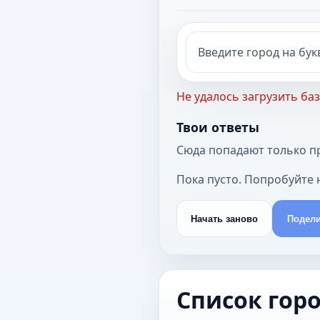
Введите город на букву
Не удалось загрузить баз
Твои ответы
Сюда попадают только пр
Пока пусто. Попробуйте
Начать заново
Подели
Список гор